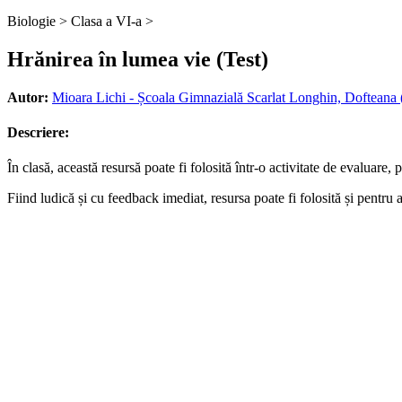
Biologie >
Clasa a VI-a >
Hrănirea în lumea vie (Test)
Autor:
Mioara Lichi - Școala Gimnazială Scarlat Longhin, Dofteana
Descriere:
În clasă, această resursă poate fi folosită într-o activitate de evaluare,
Fiind ludică și cu feedback imediat, resursa poate fi folosită și pentru