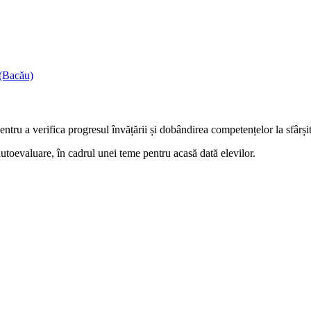
 (Bacău)
 pentru a verifica progresul învățării și dobândirea competențelor la sfârșit
 autoevaluare, în cadrul unei teme pentru acasă dată elevilor.