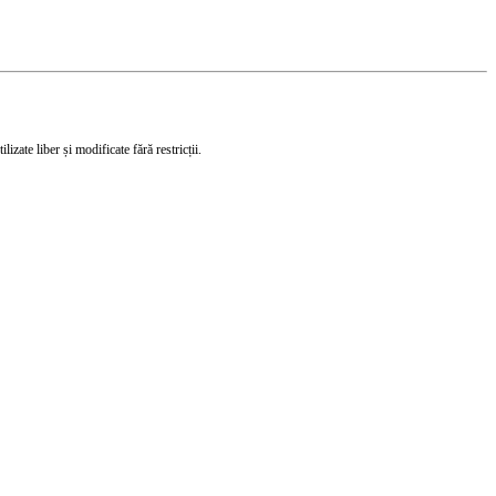
izate liber și modificate fără restricții.