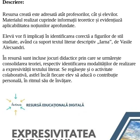
Descriere:
Resursa creată este adresată atât profesorilor, cât și elevilor.
Materialul realizat cuprinde informații teoretice și evidențiază
aplicabilitatea noțiunilor aprofundate.
Elevii vor fi implicați în identificarea corectă a figurilor de stil
studiate, având ca suport textul literar descriptiv „Iarna”, de Vasile
Alecsandri.
În resursă sunt incluse jocuri didactice prin care se urmărește
consolidarea teoriei, respectiv identificarea modalităților de realizare
a expresivității textului literar. Se regăsește și o activitate
colaborativă, astfel încât fiecare elev să aducă o contribuție
personală, în ritmul său de învățare.