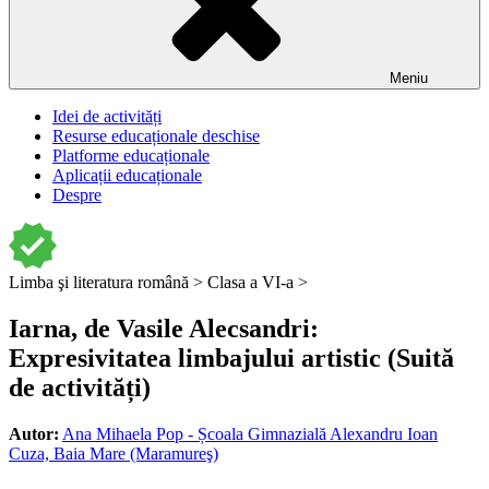
Meniu
Idei de activități
Resurse educaționale deschise
Platforme educaționale
Aplicații educaționale
Despre
Limba şi literatura română >
Clasa a VI-a >
Iarna, de Vasile Alecsandri:
Expresivitatea limbajului artistic (Suită
de activități)
Autor:
Ana Mihaela Pop - Școala Gimnazială Alexandru Ioan
Cuza, Baia Mare (Maramureş)