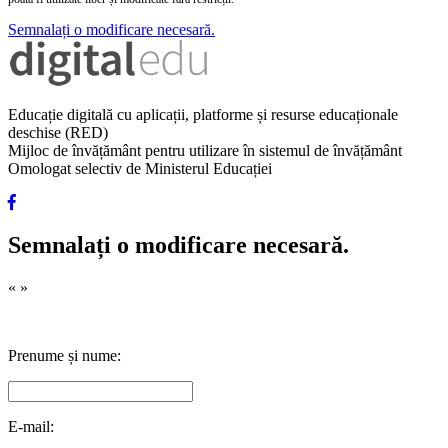
Semnalați o modificare necesară.
Educație digitală cu aplicații, platforme și resurse educaționale
deschise (RED)
Mijloc de învățământ pentru utilizare în sistemul de învățământ
Omologat selectiv de Ministerul Educației
Semnalați o modificare necesară.
«
»
Prenume și nume:
E-mail: