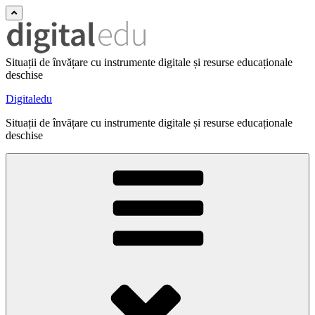
Situații de învățare cu instrumente digitale și resurse educaționale
deschise
Digitaledu
Situații de învățare cu instrumente digitale și resurse educaționale
deschise