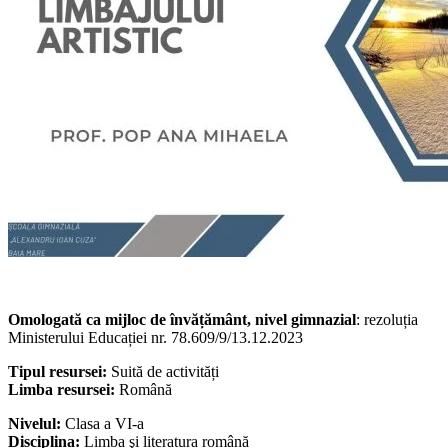
Omologată ca mijloc de învățământ, nivel gimnazial
: rezoluția
Ministerului Educației nr. 78.609/9/13.12.2023
Tipul resursei:
Suită de activități
Limba resursei:
Română
Nivelul:
Clasa a VI-a
Disciplina:
Limba şi literatura română