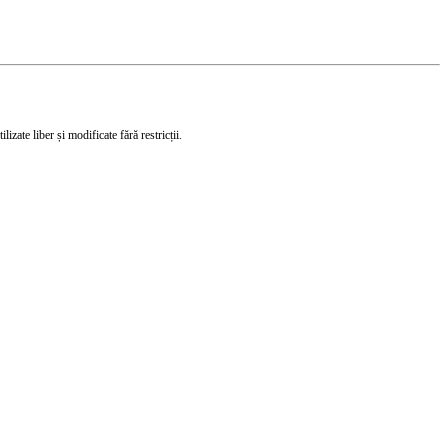
izate liber și modificate fără restricții.