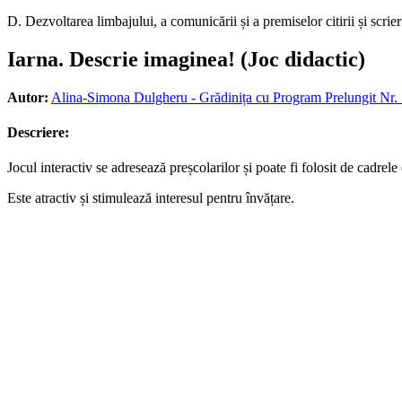
D. Dezvoltarea limbajului, a comunicării și a premiselor citirii și scrie
Iarna. Descrie imaginea! (Joc didactic)
Autor:
Alina-Simona Dulgheru - Grădinița cu Program Prelungit Nr. 5
Descriere:
Jocul interactiv se adresează preșcolarilor și poate fi folosit de cadrele
Este atractiv și stimulează interesul pentru învățare.