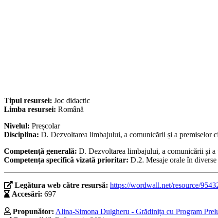
Tipul resursei:
Joc didactic
Limba resursei:
Română
Nivelul:
Preșcolar
Disciplina:
D. Dezvoltarea limbajului, a comunicării și a premiselor citi
Competență generală:
D. Dezvoltarea limbajului, a comunicării și a pr
Competența specifică vizată prioritar:
D.2. Mesaje orale în diverse
Legătura web către resursă:
https://wordwall.net/resource/9543
Accesări:
697
Propunător:
Alina-Simona Dulgheru - Grădinița cu Program Prelun