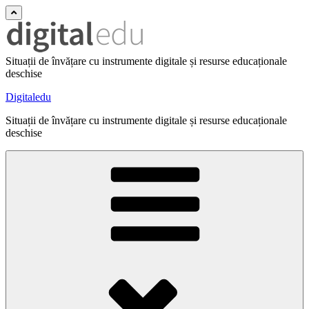
Situații de învățare cu instrumente digitale și resurse educaționale
deschise
Digitaledu
Situații de învățare cu instrumente digitale și resurse educaționale
deschise