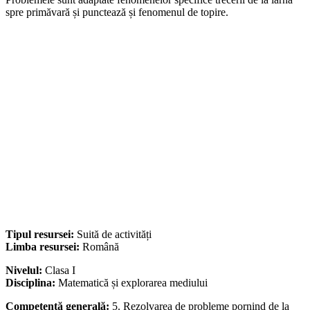
spre primăvară și punctează și fenomenul de topire.
Tipul resursei:
Suită de activități
Limba resursei:
Română
Nivelul:
Clasa I
Disciplina:
Matematică și explorarea mediului
Competență generală:
5. Rezolvarea de probleme pornind de la