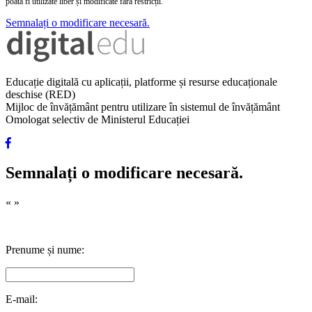
poată fi utilizate liber și modificate fără restricții.
Semnalați o modificare necesară.
Educație digitală cu aplicații, platforme și resurse educaționale
deschise (RED)
Mijloc de învățământ pentru utilizare în sistemul de învățământ
Omologat selectiv de Ministerul Educației
Semnalați o modificare necesară.
«
»
Prenume și nume:
E-mail: