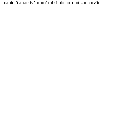
manieră atractivă numărul silabelor dintr-un cuvânt.