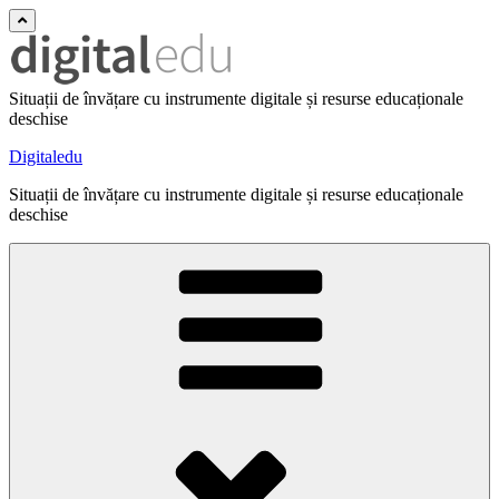
Situații de învățare cu instrumente digitale și resurse educaționale
deschise
Digitaledu
Situații de învățare cu instrumente digitale și resurse educaționale
deschise