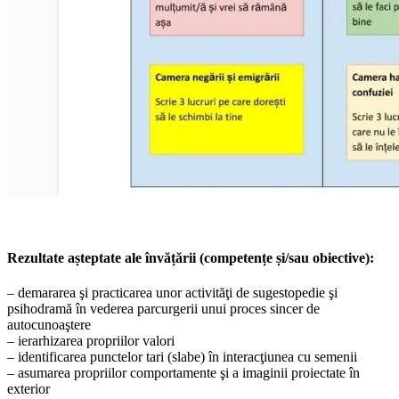
Rezultate așteptate ale învățării (competențe și/sau obiective):
– demararea şi practicarea unor activităţi de sugestopedie şi
psihodramă în vederea parcurgerii unui proces sincer de
autocunoaştere
– ierarhizarea propriilor valori
– identificarea punctelor tari (slabe) în interacţiunea cu semenii
– asumarea propriilor comportamente şi a imaginii proiectate în
exterior