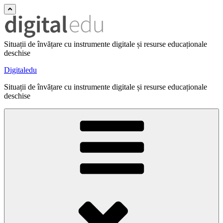
Situații de învățare cu instrumente digitale și resurse educaționale
deschise
Digitaledu
Situații de învățare cu instrumente digitale și resurse educaționale
deschise