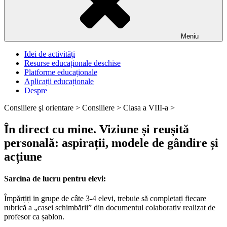
Meniu
Idei de activități
Resurse educaționale deschise
Platforme educaționale
Aplicații educaționale
Despre
Consiliere şi orientare >
Consiliere >
Clasa a VIII-a >
În direct cu mine. Viziune și reușită
personală: aspirații, modele de gândire și
acțiune
Sarcina de lucru pentru elevi:
Împărțiți in grupe de câte 3-4 elevi, trebuie să completați fiecare
rubrică a „casei schimbării” din documentul colaborativ realizat de
profesor ca șablon.