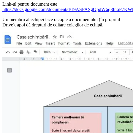
Link-ul pentru document este
https://docs.google.com/document/d/19ASFASgOpdW6q8InoP7
Un membru al echipei face o copie a documentului (în propriul
Drive), apoi dă drepturi de editare colegilor de echipă.