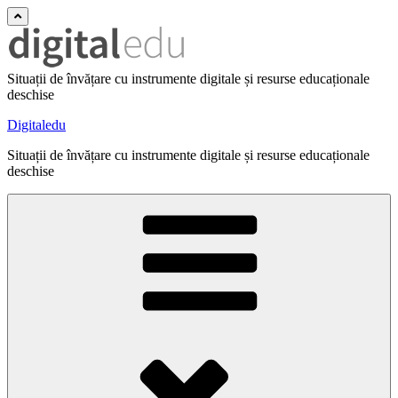
Situații de învățare cu instrumente digitale și resurse educaționale
deschise
Digitaledu
Situații de învățare cu instrumente digitale și resurse educaționale
deschise