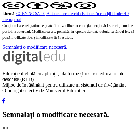
Licență
:
CC BY-NC-SA 4.0, Atribuire-necomercial-distribuire în condiţii identice 4.0
internațional
Conținutul acestei platforme poate fi utilizat liber cu condiția menționării sursei și, unde e
posibil, a autorului. Modificarea este permisă, iar operele derivate trebuie, la rândul lor, să
poată fi utilizate liber și modificate fără restricții.
Semnalați o modificare necesară.
Educație digitală cu aplicații, platforme și resurse educaționale
deschise (RED)
Mijloc de învățământ pentru utilizare în sistemul de învățământ
Omologat selectiv de Ministerul Educației
Semnalați o modificare necesară.
«
»