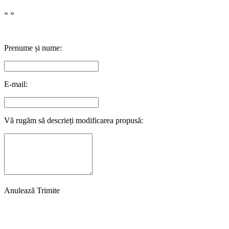
«
»
Prenume și nume:
E-mail:
Vă rugăm să descrieți modificarea propusă:
Anulează
Trimite