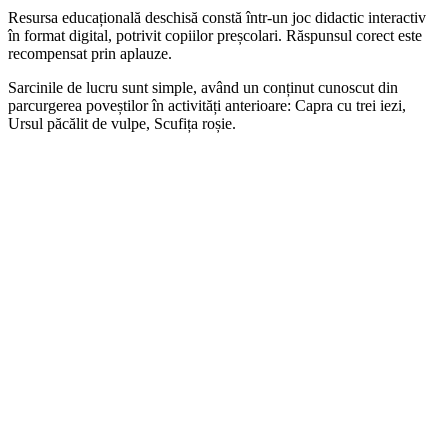
Resursa educațională deschisă constă într-un joc didactic interactiv
în format digital, potrivit copiilor preșcolari. Răspunsul corect este
recompensat prin aplauze.
Sarcinile de lucru sunt simple, având un conținut cunoscut din
parcurgerea poveștilor în activități anterioare: Capra cu trei iezi,
Ursul păcălit de vulpe, Scufița roșie.