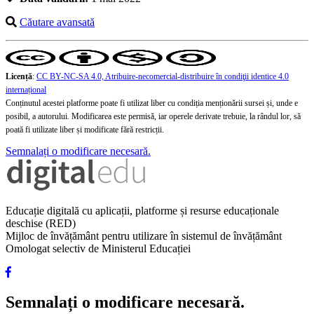
Căutare avansată
Licență
:
CC BY-NC-SA 4.0, Atribuire-necomercial-distribuire în condiţii identice 4.0
internațional
Conținutul acestei platforme poate fi utilizat liber cu condiția menționării sursei și, unde e
posibil, a autorului. Modificarea este permisă, iar operele derivate trebuie, la rândul lor, să
poată fi utilizate liber și modificate fără restricții.
Semnalați o modificare necesară.
Educație digitală cu aplicații, platforme și resurse educaționale
deschise (RED)
Mijloc de învățământ pentru utilizare în sistemul de învățământ
Omologat selectiv de Ministerul Educației
Semnalați o modificare necesară.