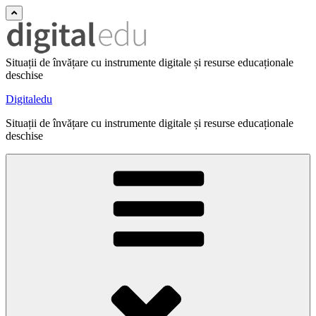
Situații de învățare cu instrumente digitale și resurse educaționale
deschise
Digitaledu
Situații de învățare cu instrumente digitale și resurse educaționale
deschise