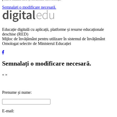
Semnalați o modificare necesară.
Educație digitală cu aplicații, platforme și resurse educaționale
deschise (RED)
Mijloc de învățământ pentru utilizare în sistemul de învățământ
Omologat selectiv de Ministerul Educației
Semnalați o modificare necesară.
«
»
Prenume și nume:
E-mail: