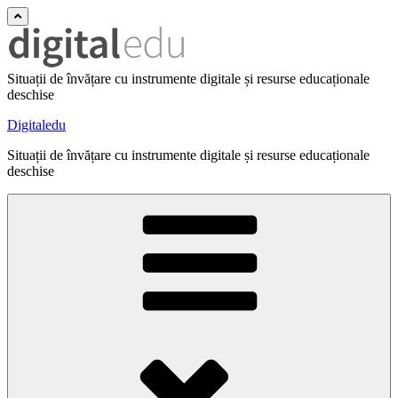
Situații de învățare cu instrumente digitale și resurse educaționale
deschise
Digitaledu
Situații de învățare cu instrumente digitale și resurse educaționale
deschise