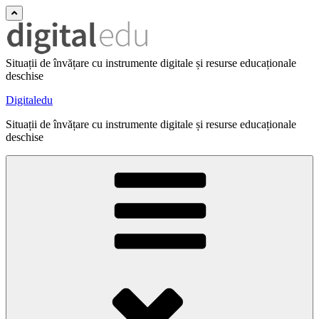
Situații de învățare cu instrumente digitale și resurse educaționale
deschise
Digitaledu
Situații de învățare cu instrumente digitale și resurse educaționale
deschise