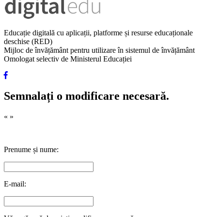
Educație digitală cu aplicații, platforme și resurse educaționale
deschise (RED)
Mijloc de învățământ pentru utilizare în sistemul de învățământ
Omologat selectiv de Ministerul Educației
Semnalați o modificare necesară.
«
»
Prenume și nume:
E-mail: