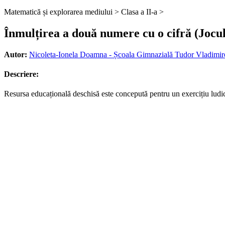
Matematică și explorarea mediului >
Clasa a II-a >
Înmulțirea a două numere cu o cifră (Jocu
Autor:
Nicoleta-Ionela Doamna - Școala Gimnazială Tudor Vladimir
Descriere:
Resursa educațională deschisă este concepută pentru un exercițiu ludic, f