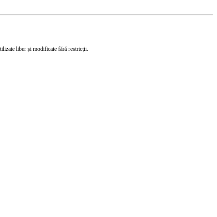
izate liber și modificate fără restricții.