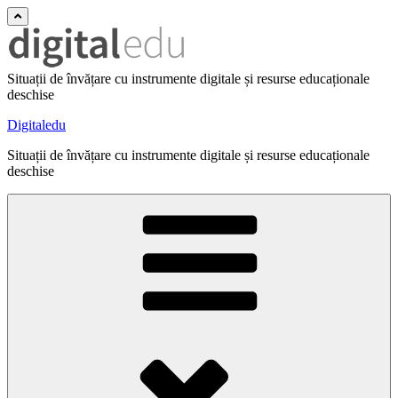
Situații de învățare cu instrumente digitale și resurse educaționale
deschise
Digitaledu
Situații de învățare cu instrumente digitale și resurse educaționale
deschise