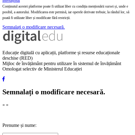
internațional
Conținutul acestei platforme poate fi utilizat liber cu condiția menționării sursei și, unde e
posibil, a autorului. Modificarea este permisă, iar operele derivate trebuie, la rândul lor, să
poată fi utilizate liber și modificate fără restricții.
Semnalați o modificare necesară.
Educație digitală cu aplicații, platforme și resurse educaționale
deschise (RED)
Mijloc de învățământ pentru utilizare în sistemul de învățământ
Omologat selectiv de Ministerul Educației
Semnalați o modificare necesară.
«
»
Prenume și nume: