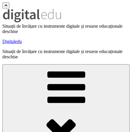
Situații de învățare cu instrumente digitale și resurse educaționale
deschise
Digitaledu
Situații de învățare cu instrumente digitale și resurse educaționale
deschise