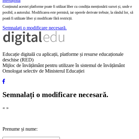
internațional
Conținutul acestei platforme poate fi utilizat liber cu condiția menționării sursei și, unde e
posibil, a autorului. Modificarea este permisă, iar operele derivate trebuie, la rândul lor, să
poată fi utilizate liber și modificate fără restricții.
Semnalați o modificare necesară.
Educație digitală cu aplicații, platforme și resurse educaționale
deschise (RED)
Mijloc de învățământ pentru utilizare în sistemul de învățământ
Omologat selectiv de Ministerul Educației
Semnalați o modificare necesară.
«
»
Prenume și nume: