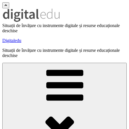
Situații de învățare cu instrumente digitale și resurse educaționale
deschise
Digitaledu
Situații de învățare cu instrumente digitale și resurse educaționale
deschise