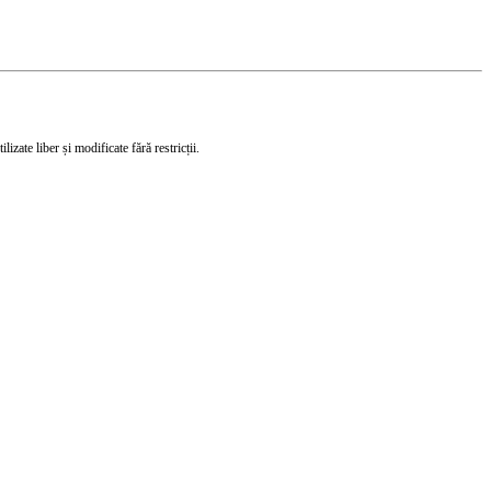
izate liber și modificate fără restricții.