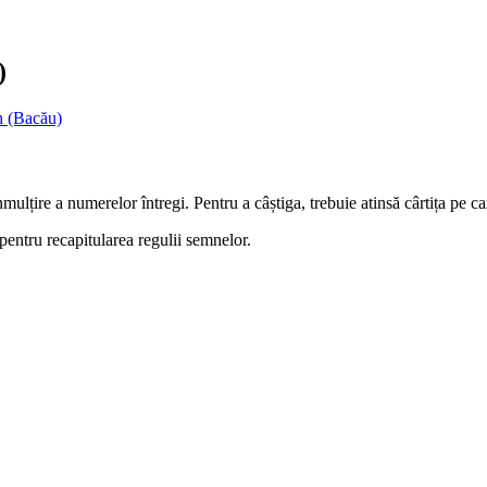
)
n (Bacău)
ulțire a numerelor întregi. Pentru a câștiga, trebuie atinsă cârtița pe ca
pentru recapitularea regulii semnelor.