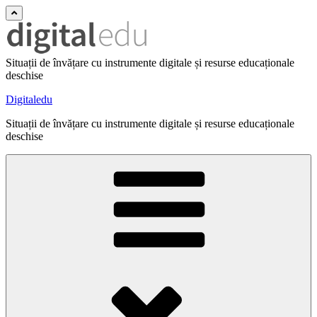
Situații de învățare cu instrumente digitale și resurse educaționale
deschise
Digitaledu
Situații de învățare cu instrumente digitale și resurse educaționale
deschise