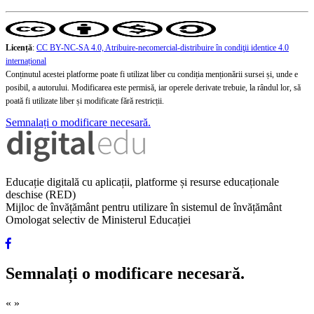
Licență
:
CC BY-NC-SA 4.0, Atribuire-necomercial-distribuire în condiţii identice 4.0
internațional
Conținutul acestei platforme poate fi utilizat liber cu condiția menționării sursei și, unde e
posibil, a autorului. Modificarea este permisă, iar operele derivate trebuie, la rândul lor, să
poată fi utilizate liber și modificate fără restricții.
Semnalați o modificare necesară.
Educație digitală cu aplicații, platforme și resurse educaționale
deschise (RED)
Mijloc de învățământ pentru utilizare în sistemul de învățământ
Omologat selectiv de Ministerul Educației
Semnalați o modificare necesară.
«
»