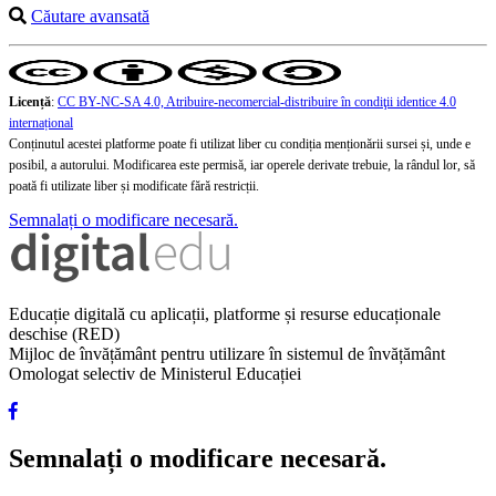
Căutare avansată
Licență
:
CC BY-NC-SA 4.0, Atribuire-necomercial-distribuire în condiţii identice 4.0
internațional
Conținutul acestei platforme poate fi utilizat liber cu condiția menționării sursei și, unde e
posibil, a autorului. Modificarea este permisă, iar operele derivate trebuie, la rândul lor, să
poată fi utilizate liber și modificate fără restricții.
Semnalați o modificare necesară.
Educație digitală cu aplicații, platforme și resurse educaționale
deschise (RED)
Mijloc de învățământ pentru utilizare în sistemul de învățământ
Omologat selectiv de Ministerul Educației
Semnalați o modificare necesară.