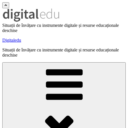
Situații de învățare cu instrumente digitale și resurse educaționale
deschise
Digitaledu
Situații de învățare cu instrumente digitale și resurse educaționale
deschise