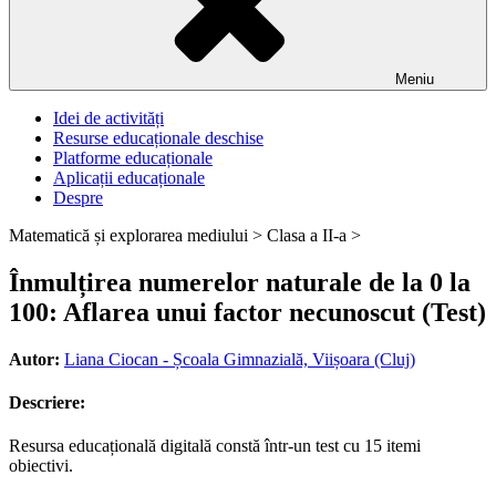
Meniu
Idei de activități
Resurse educaționale deschise
Platforme educaționale
Aplicații educaționale
Despre
Matematică și explorarea mediului >
Clasa a II-a >
Înmulțirea numerelor naturale de la 0 la
100: Aflarea unui factor necunoscut (Test)
Autor:
Liana Ciocan - Școala Gimnazială, Viișoara (Cluj)
Descriere:
Resursa educațională digitală constă într-un test cu 15 itemi
obiectivi.