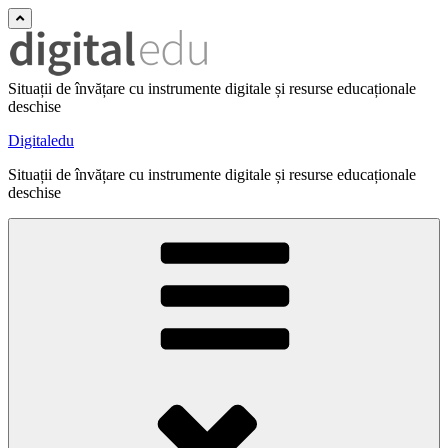
Situații de învățare cu instrumente digitale și resurse educaționale
deschise
Digitaledu
Situații de învățare cu instrumente digitale și resurse educaționale
deschise