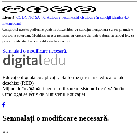
Licență
:
CC BY-NC-SA 4.0, Atribuire-necomercial-distribuire în condiţii identice 4.0
internațional
Conținutul acestei platforme poate fi utilizat liber cu condiția menționării sursei și, unde e
posibil, a autorului. Modificarea este permisă, iar operele derivate trebuie, la rândul lor, să
poată fi utilizate liber și modificate fără restricții.
Semnalați o modificare necesară.
Educație digitală cu aplicații, platforme și resurse educaționale
deschise (RED)
Mijloc de învățământ pentru utilizare în sistemul de învățământ
Omologat selectiv de Ministerul Educației
Semnalați o modificare necesară.
«
»