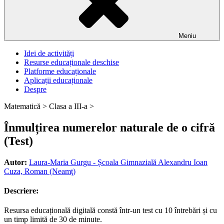
Meniu
Idei de activități
Resurse educaționale deschise
Platforme educaționale
Aplicații educaționale
Despre
Matematică >
Clasa a III-a >
Înmulțirea numerelor naturale de o cifră
(Test)
Autor:
Laura-Maria Gurgu - Școala Gimnazială Alexandru Ioan
Cuza, Roman (Neamţ)
Descriere:
Resursa educațională digitală constă într-un test cu 10 întrebări și cu
un timp limită de 30 de minute.