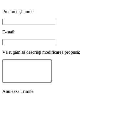
Prenume și nume:
E-mail:
Vă rugăm să descrieți modificarea propusă:
Anulează
Trimite