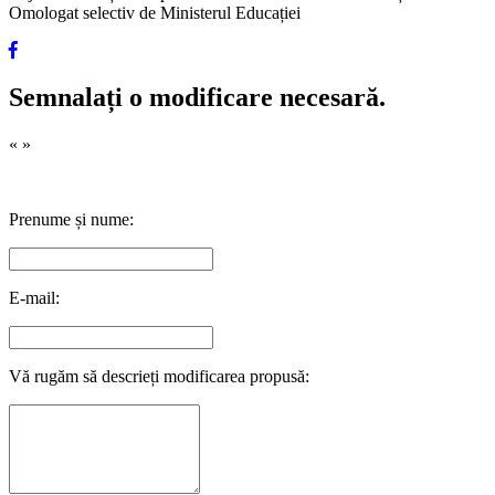
Omologat selectiv de Ministerul Educației
Semnalați o modificare necesară.
«
»
Prenume și nume:
E-mail:
Vă rugăm să descrieți modificarea propusă: