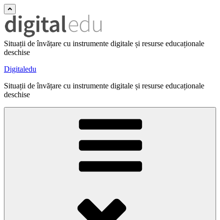
Situații de învățare cu instrumente digitale și resurse educaționale
deschise
Digitaledu
Situații de învățare cu instrumente digitale și resurse educaționale
deschise