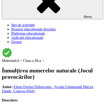
Meniu
Idei de activități
Resurse educaționale deschise
Platforme educaționale
Aplicații educaționale
Despre
Matematică >
Clasa a III-a >
Înmulțirea numerelor naturale (Jocul
provocărilor)
Autor:
Elena Dorina Drăniceanu - Școala Gimnazială Mircea
Eliade, Craiova (Dolj)
Descriere: