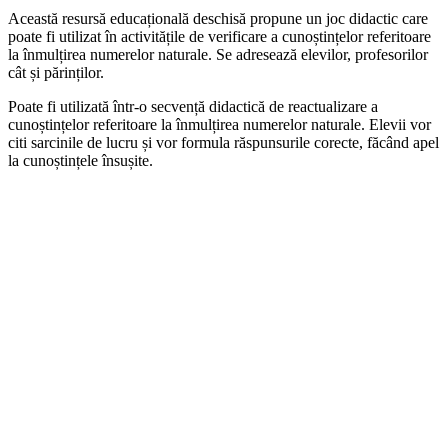
Această resursă educațională deschisă propune un joc didactic care
poate fi utilizat în activitățile de verificare a cunoștințelor referitoare
la înmulțirea numerelor naturale. Se adresează elevilor, profesorilor
cât și părinților.
Poate fi utilizată într-o secvență didactică de reactualizare a
cunoștințelor referitoare la înmulțirea numerelor naturale. Elevii vor
citi sarcinile de lucru și vor formula răspunsurile corecte, făcând apel
la cunoștințele însușite.