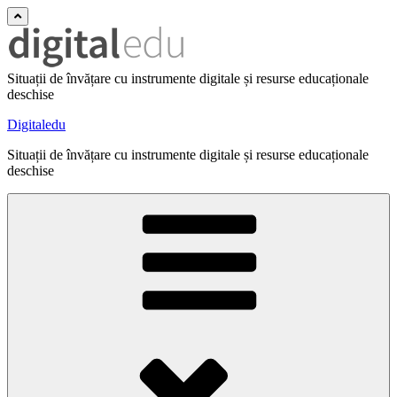
Situații de învățare cu instrumente digitale și resurse educaționale
deschise
Digitaledu
Situații de învățare cu instrumente digitale și resurse educaționale
deschise