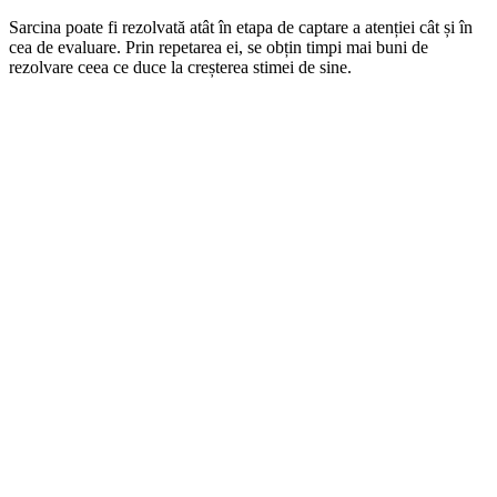
Sarcina poate fi rezolvată atât în etapa de captare a atenției cât și în
cea de evaluare. Prin repetarea ei, se obțin timpi mai buni de
rezolvare ceea ce duce la creșterea stimei de sine.