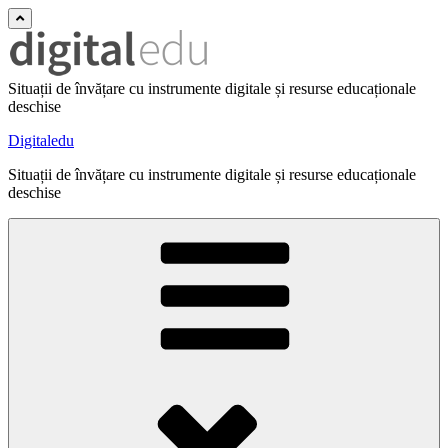
Situații de învățare cu instrumente digitale și resurse educaționale
deschise
Digitaledu
Situații de învățare cu instrumente digitale și resurse educaționale
deschise