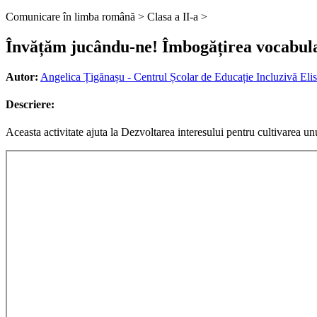
Comunicare în limba română >
Clasa a II-a >
Învățăm jucându-ne! Îmbogățirea vocabularu
Autor:
Angelica Țigănașu - Centrul Școlar de Educație Incluzivă Elis
Descriere:
Aceasta activitate ajuta la Dezvoltarea interesului pentru cultivarea un