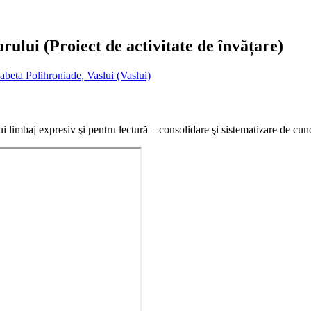
lui (Proiect de activitate de învățare)
abeta Polihroniade, Vaslui (Vaslui)
ui limbaj expresiv şi pentru lectură – consolidare şi sistematizare de cuno