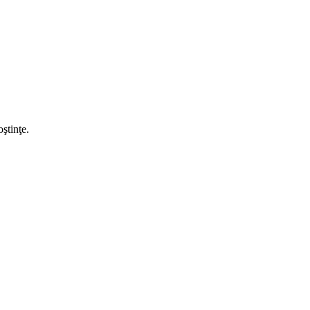
ştinţe.