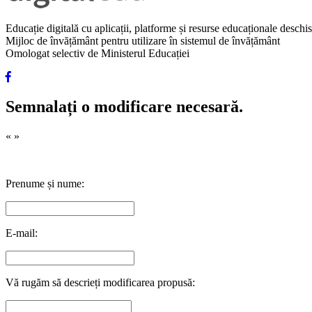
Educație digitală cu aplicații, platforme și resurse educaționale desch
Mijloc de învățământ pentru utilizare în sistemul de învățământ
Omologat selectiv de Ministerul Educației
Semnalați o modificare necesară.
«
»
Prenume și nume:
E-mail:
Vă rugăm să descrieți modificarea propusă: