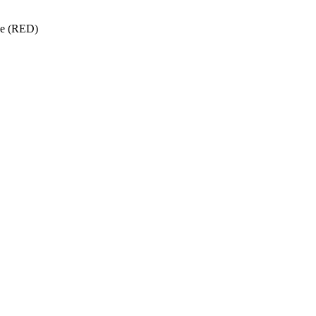
ise (RED)