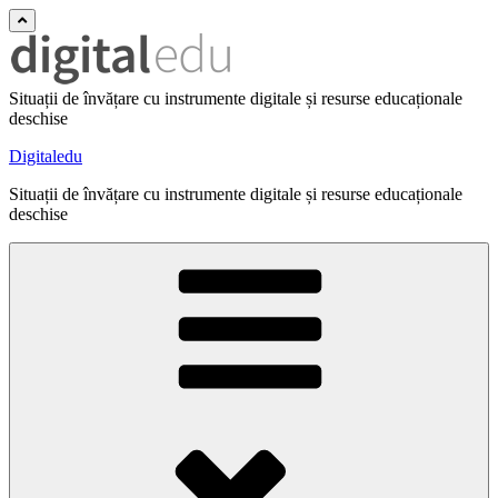
Situații de învățare cu instrumente digitale și resurse educaționale
deschise
Digitaledu
Situații de învățare cu instrumente digitale și resurse educaționale
deschise