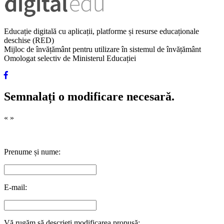
Educație digitală cu aplicații, platforme și resurse educaționale
deschise (RED)
Mijloc de învățământ pentru utilizare în sistemul de învățământ
Omologat selectiv de Ministerul Educației
Semnalați o modificare necesară.
«
»
Prenume și nume:
E-mail:
Vă rugăm să descrieți modificarea propusă: