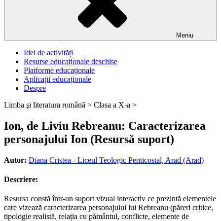
Meniu
Idei de activități
Resurse educaționale deschise
Platforme educaționale
Aplicații educaționale
Despre
Limba şi literatura română >
Clasa a X-a >
Ion, de Liviu Rebreanu: Caracterizarea
personajului Ion (Resursă suport)
Autor:
Diana Cristea - Liceul Teologic Penticostal, Arad (Arad)
Descriere:
Resursa constă într-un suport vizual interactiv ce prezintă elementele
care vizează caracterizarea personajului lui Rebreanu (păreri critice,
tipologie realistă, relația cu pământul, conflicte, elemente de