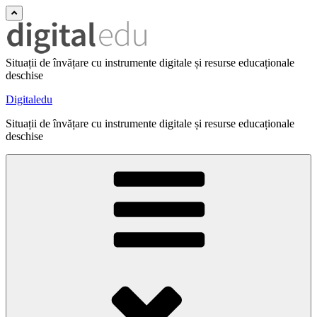
Situații de învățare cu instrumente digitale și resurse educaționale
deschise
Digitaledu
Situații de învățare cu instrumente digitale și resurse educaționale
deschise