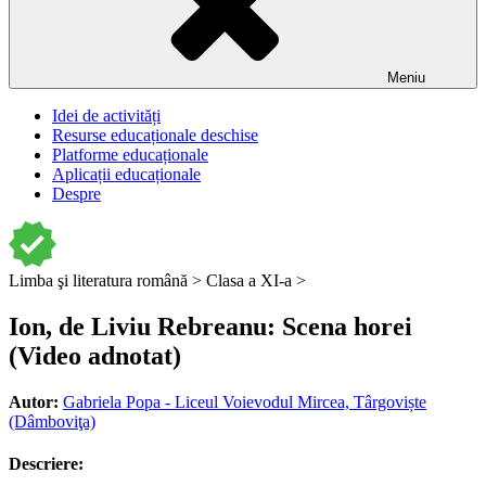
Meniu
Idei de activități
Resurse educaționale deschise
Platforme educaționale
Aplicații educaționale
Despre
Limba şi literatura română >
Clasa a XI-a >
Ion, de Liviu Rebreanu: Scena horei
(Video adnotat)
Autor:
Gabriela Popa - Liceul Voievodul Mircea, Târgoviște
(Dâmboviţa)
Descriere: