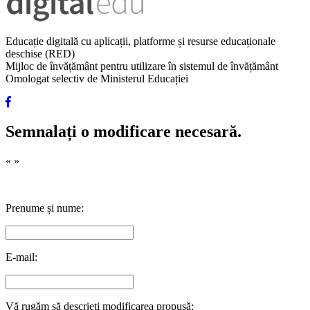
Educație digitală cu aplicații, platforme și resurse educaționale
deschise (RED)
Mijloc de învățământ pentru utilizare în sistemul de învățământ
Omologat selectiv de Ministerul Educației
Semnalați o modificare necesară.
«
»
Prenume și nume:
E-mail:
Vă rugăm să descrieți modificarea propusă: