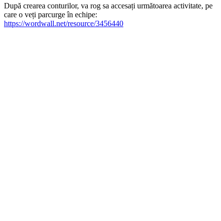
După crearea conturilor, va rog sa accesați următoarea activitate, pe
care o veți parcurge în echipe:
https://wordwall.net/resource/3456440