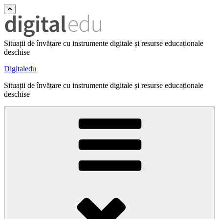
Situații de învățare cu instrumente digitale și resurse educaționale
deschise
Digitaledu
Situații de învățare cu instrumente digitale și resurse educaționale
deschise