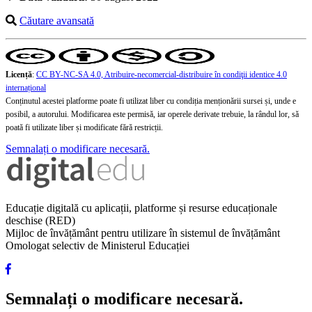
Căutare avansată
Licență
:
CC BY-NC-SA 4.0, Atribuire-necomercial-distribuire în condiţii identice 4.0
internațional
Conținutul acestei platforme poate fi utilizat liber cu condiția menționării sursei și, unde e
posibil, a autorului. Modificarea este permisă, iar operele derivate trebuie, la rândul lor, să
poată fi utilizate liber și modificate fără restricții.
Semnalați o modificare necesară.
Educație digitală cu aplicații, platforme și resurse educaționale
deschise (RED)
Mijloc de învățământ pentru utilizare în sistemul de învățământ
Omologat selectiv de Ministerul Educației
Semnalați o modificare necesară.