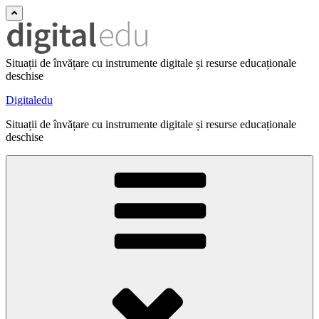
Situații de învățare cu instrumente digitale și resurse educaționale
deschise
Digitaledu
Situații de învățare cu instrumente digitale și resurse educaționale
deschise