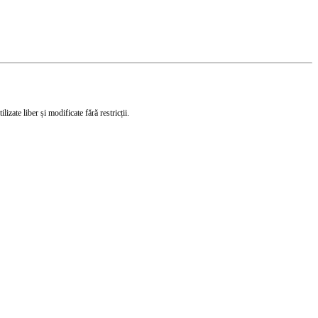
izate liber și modificate fără restricții.