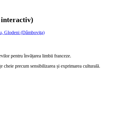
interactiv)
cu, Glodeni (Dâmboviţa)
vilor pentru învățarea limbii franceze.
țe cheie precum sensibilizarea și exprimarea culturală.