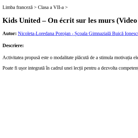
Limba franceză >
Clasa a VII-a >
Kids United – On écrit sur les murs (Video 
Autor:
Nicoleta-Loredana Porojan - Școala Gimnazială Buică Iones
Descriere:
Activitatea propusă este o modalitate plăcută de a stimula motivația ele
Poate fi ușor integrată în cadrul unei lecții pentru a dezvolta competen