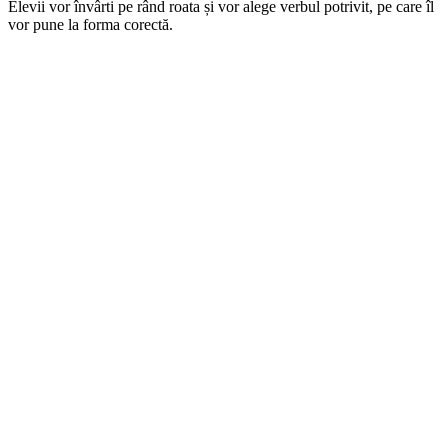
Elevii vor învârti pe rând roata și vor alege verbul potrivit, pe care îl
vor pune la forma corectă.