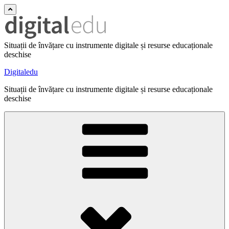
Situații de învățare cu instrumente digitale și resurse educaționale
deschise
Digitaledu
Situații de învățare cu instrumente digitale și resurse educaționale
deschise