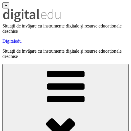
Situații de învățare cu instrumente digitale și resurse educaționale
deschise
Digitaledu
Situații de învățare cu instrumente digitale și resurse educaționale
deschise