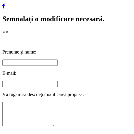
Semnalați o modificare necesară.
«
»
Prenume și nume:
E-mail:
Vă rugăm să descrieți modificarea propusă: