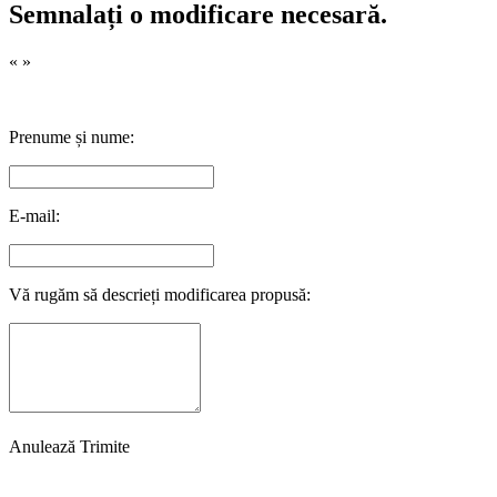
Semnalați o modificare necesară.
«
»
Prenume și nume:
E-mail:
Vă rugăm să descrieți modificarea propusă:
Anulează
Trimite