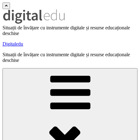
Situații de învățare cu instrumente digitale și resurse educaționale
deschise
Digitaledu
Situații de învățare cu instrumente digitale și resurse educaționale
deschise