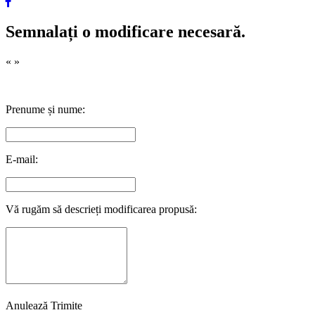
Semnalați o modificare necesară.
«
»
Prenume și nume:
E-mail:
Vă rugăm să descrieți modificarea propusă:
Anulează
Trimite