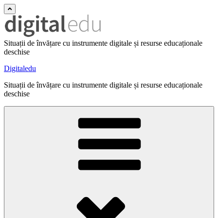
Situații de învățare cu instrumente digitale și resurse educaționale
deschise
Digitaledu
Situații de învățare cu instrumente digitale și resurse educaționale
deschise