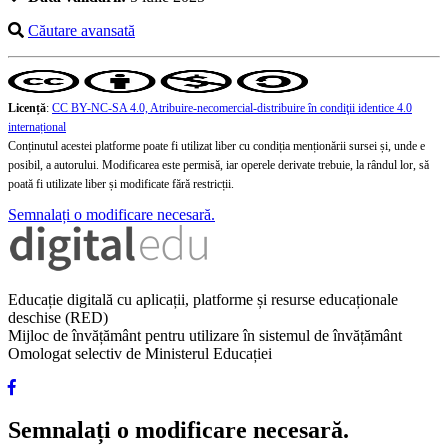
Căutare avansată
Licență
:
CC BY-NC-SA 4.0, Atribuire-necomercial-distribuire în condiţii identice 4.0
internațional
Conținutul acestei platforme poate fi utilizat liber cu condiția menționării sursei și, unde e
posibil, a autorului. Modificarea este permisă, iar operele derivate trebuie, la rândul lor, să
poată fi utilizate liber și modificate fără restricții.
Semnalați o modificare necesară.
Educație digitală cu aplicații, platforme și resurse educaționale
deschise (RED)
Mijloc de învățământ pentru utilizare în sistemul de învățământ
Omologat selectiv de Ministerul Educației
Semnalați o modificare necesară.