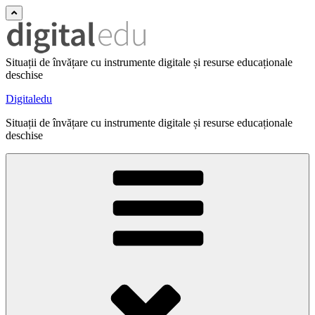
Situații de învățare cu instrumente digitale și resurse educaționale
deschise
Digitaledu
Situații de învățare cu instrumente digitale și resurse educaționale
deschise