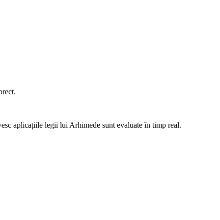
orect.
esc aplicațiile legii lui Arhimede sunt evaluate în timp real.