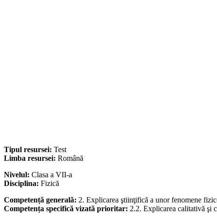
Tipul resursei:
Test
Limba resursei:
Română
Nivelul:
Clasa a VII-a
Disciplina:
Fizică
Competență generală:
2. Explicarea ştiinţifică a unor fenomene fizic
Competența specifică vizată prioritar:
2.2. Explicarea calitativă şi c