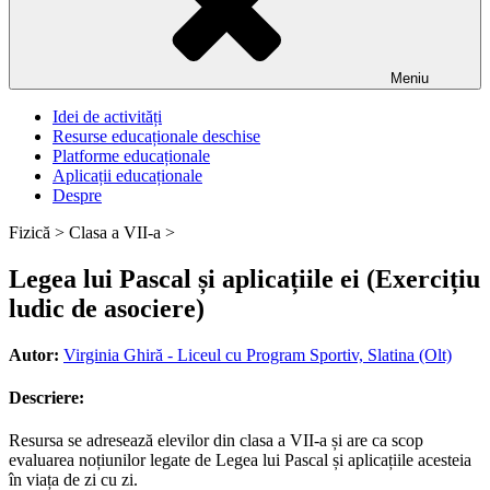
Meniu
Idei de activități
Resurse educaționale deschise
Platforme educaționale
Aplicații educaționale
Despre
Fizică >
Clasa a VII-a >
Legea lui Pascal și aplicațiile ei (Exercițiu
ludic de asociere)
Autor:
Virginia Ghiră - Liceul cu Program Sportiv, Slatina (Olt)
Descriere:
Resursa se adresează elevilor din clasa a VII-a și are ca scop
evaluarea noțiunilor legate de Legea lui Pascal și aplicațiile acesteia
în viața de zi cu zi.