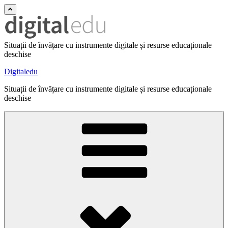
Situații de învățare cu instrumente digitale și resurse educaționale
deschise
Digitaledu
Situații de învățare cu instrumente digitale și resurse educaționale
deschise