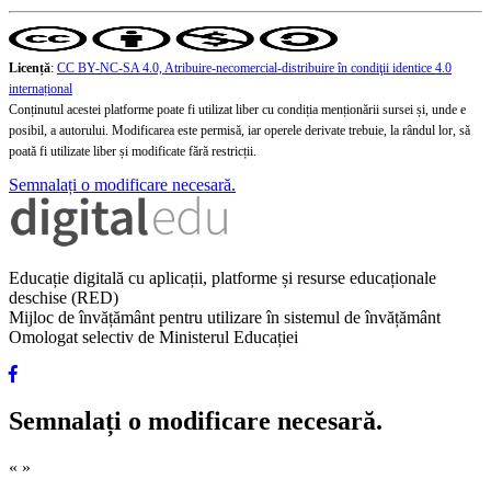
Licență
:
CC BY-NC-SA 4.0, Atribuire-necomercial-distribuire în condiţii identice 4.0
internațional
Conținutul acestei platforme poate fi utilizat liber cu condiția menționării sursei și, unde e
posibil, a autorului. Modificarea este permisă, iar operele derivate trebuie, la rândul lor, să
poată fi utilizate liber și modificate fără restricții.
Semnalați o modificare necesară.
Educație digitală cu aplicații, platforme și resurse educaționale
deschise (RED)
Mijloc de învățământ pentru utilizare în sistemul de învățământ
Omologat selectiv de Ministerul Educației
Semnalați o modificare necesară.
«
»