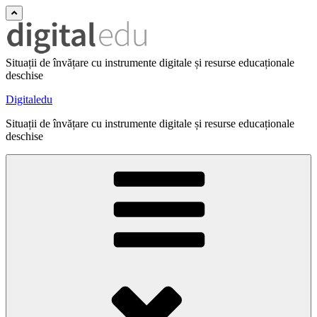
Situații de învățare cu instrumente digitale și resurse educaționale
deschise
Digitaledu
Situații de învățare cu instrumente digitale și resurse educaționale
deschise