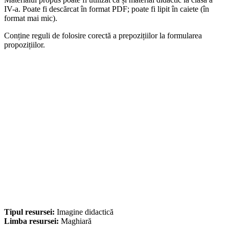
IV-a. Poate fi descărcat în format PDF; poate fi lipit în caiete (în
format mai mic).
Conține reguli de folosire corectă a prepozițiilor la formularea
propozițiilor.
Tipul resursei:
Imagine didactică
Limba resursei:
Maghiară