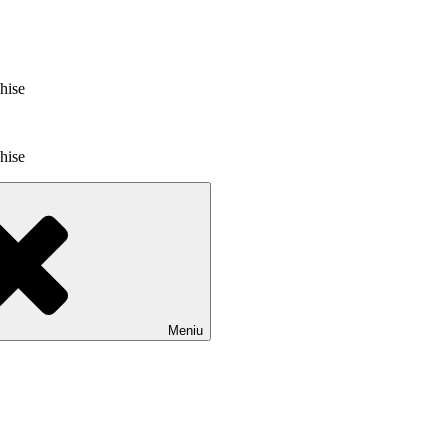
chise
chise
Meniu