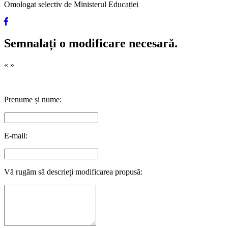
Omologat selectiv de Ministerul Educației
Semnalați o modificare necesară.
«
»
Prenume și nume:
E-mail:
Vă rugăm să descrieți modificarea propusă: