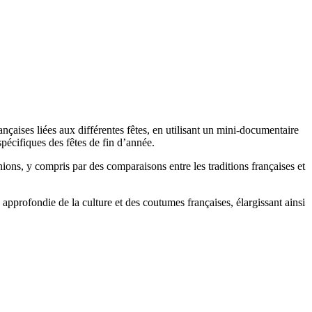
rançaises liées aux différentes fêtes, en utilisant un mini-documentaire
pécifiques des fêtes de fin d’année.
ions, y compris par des comparaisons entre les traditions françaises et
approfondie de la culture et des coutumes françaises, élargissant ainsi