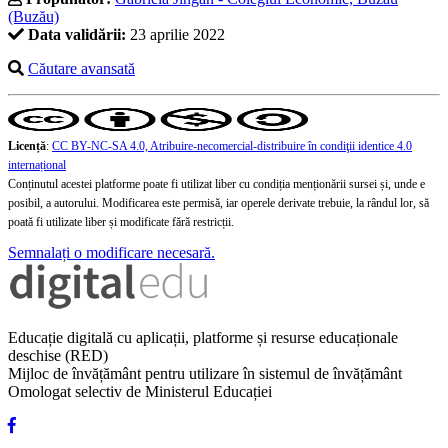
(Buzău)
Data validării:
23 aprilie 2022
Căutare avansată
Licență
:
CC BY-NC-SA 4.0, Atribuire-necomercial-distribuire în condiţii identice 4.0
internațional
Conținutul acestei platforme poate fi utilizat liber cu condiția menționării sursei și, unde e
posibil, a autorului. Modificarea este permisă, iar operele derivate trebuie, la rândul lor, să
poată fi utilizate liber și modificate fără restricții.
Semnalați o modificare necesară.
Educație digitală cu aplicații, platforme și resurse educaționale
deschise (RED)
Mijloc de învățământ pentru utilizare în sistemul de învățământ
Omologat selectiv de Ministerul Educației