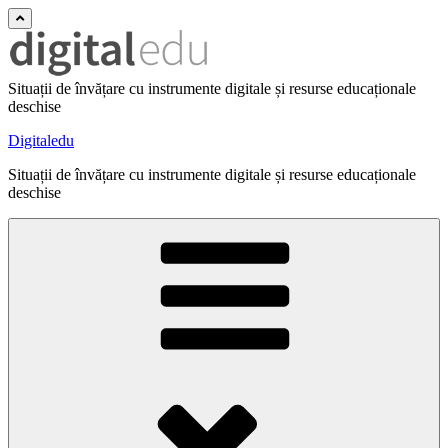
Situații de învățare cu instrumente digitale și resurse educaționale
deschise
Digitaledu
Situații de învățare cu instrumente digitale și resurse educaționale
deschise