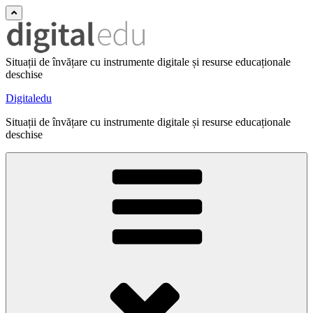
Situații de învățare cu instrumente digitale și resurse educaționale
deschise
Digitaledu
Situații de învățare cu instrumente digitale și resurse educaționale
deschise