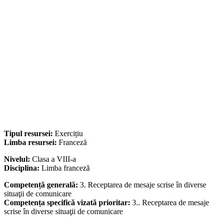
Tipul resursei:
Exercițiu
Limba resursei:
Franceză
Nivelul:
Clasa a VIII-a
Disciplina:
Limba franceză
Competență generală:
3. Receptarea de mesaje scrise în diverse
situaţii de comunicare
Competența specifică vizată prioritar:
3.. Receptarea de mesaje
scrise în diverse situaţii de comunicare