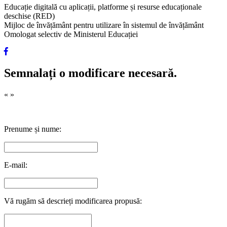
Educație digitală cu aplicații, platforme și resurse educaționale
deschise (RED)
Mijloc de învățământ pentru utilizare în sistemul de învățământ
Omologat selectiv de Ministerul Educației
Semnalați o modificare necesară.
«
»
Prenume și nume:
E-mail:
Vă rugăm să descrieți modificarea propusă: