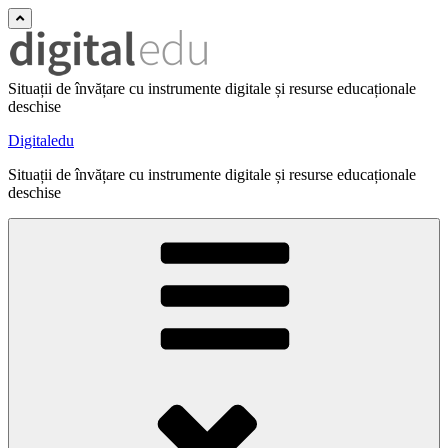
Situații de învățare cu instrumente digitale și resurse educaționale
deschise
Digitaledu
Situații de învățare cu instrumente digitale și resurse educaționale
deschise