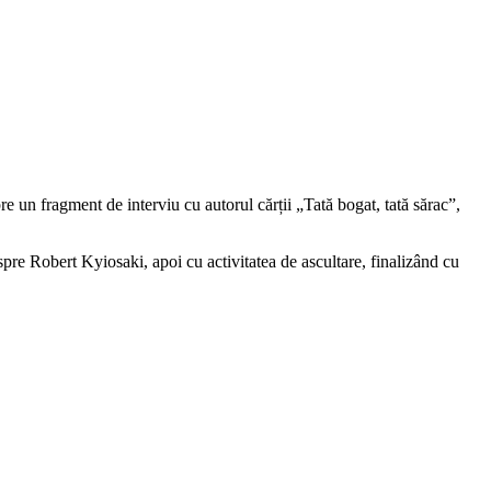
spre un fragment de interviu cu autorul cărții „Tată bogat, tată sărac”,
despre Robert Kyiosaki, apoi cu activitatea de ascultare, finalizând cu