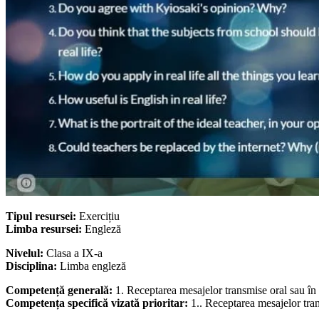
Tipul resursei:
Exercițiu
Limba resursei:
Engleză
Nivelul:
Clasa a IX-a
Disciplina:
Limba engleză
Competență generală:
1. Receptarea mesajelor transmise oral sau în s
Competența specifică vizată prioritar:
1.. Receptarea mesajelor tran