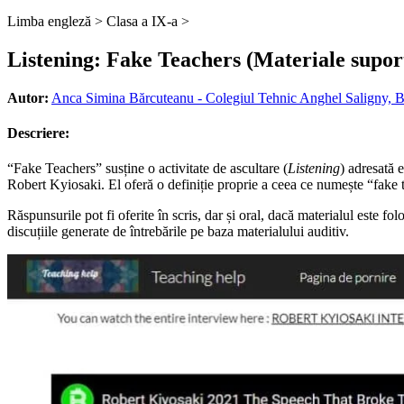
Limba engleză >
Clasa a IX-a >
Listening: Fake Teachers (Materiale supor
Autor:
Anca Simina Bărcuteanu - Colegiul Tehnic Anghel Saligny, 
Descriere:
“Fake Teachers” susține o activitate de ascultare (
Listening
) adresată e
Robert Kyiosaki. El oferă o definiție proprie a ceea ce numește “fake t
Răspunsurile pot fi oferite în scris, dar și oral, dacă materialul este f
discuțiile generate de întrebările pe baza materialului auditiv.