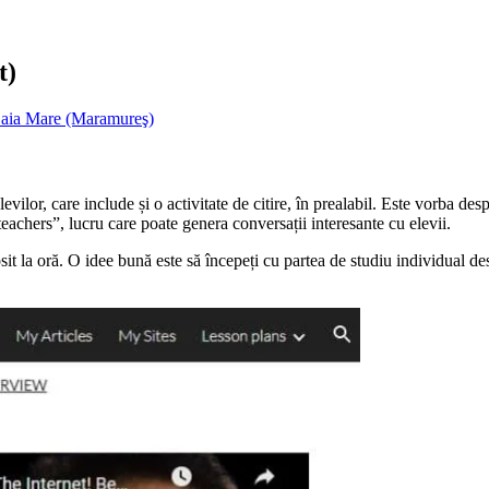
t)
Baia Mare (Maramureş)
levilor, care include și o activitate de citire, în prealabil. Este vorba de
eachers”, lucru care poate genera conversații interesante cu elevii.
olosit la oră. O idee bună este să începeți cu partea de studiu individual 