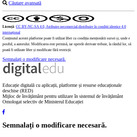
Căutare avansată
Licență
:
CC BY-NC-SA 4.0, Atribuire-necomercial-distribuire în condiţii identice 4.0
internațional
Conținutul acestei platforme poate fi utilizat liber cu condiția menționării sursei și, unde e
posibil, a autorului. Modificarea este permisă, iar operele derivate trebuie, la rândul lor, să
poată fi utilizate liber și modificate fără restricții.
Semnalați o modificare necesară.
Educație digitală cu aplicații, platforme și resurse educaționale
deschise (RED)
Mijloc de învățământ pentru utilizare în sistemul de învățământ
Omologat selectiv de Ministerul Educației
Semnalați o modificare necesară.