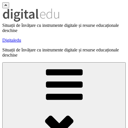
Situații de învățare cu instrumente digitale și resurse educaționale
deschise
Digitaledu
Situații de învățare cu instrumente digitale și resurse educaționale
deschise