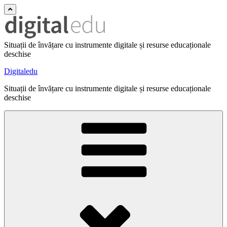
Situații de învățare cu instrumente digitale și resurse educaționale
deschise
Digitaledu
Situații de învățare cu instrumente digitale și resurse educaționale
deschise