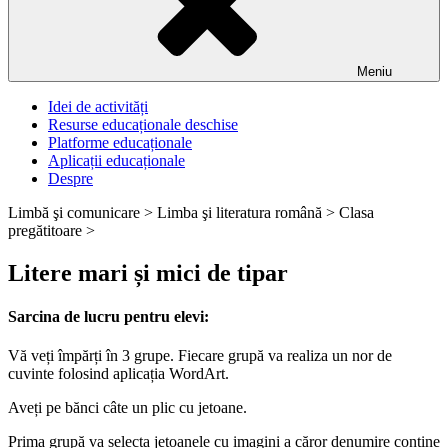
Meniu
Idei de activități
Resurse educaționale deschise
Platforme educaționale
Aplicații educaționale
Despre
Limbă şi comunicare >
Limba şi literatura română >
Clasa
pregătitoare >
Litere mari și mici de tipar
Sarcina de lucru pentru elevi:
Vă veți împărți în 3 grupe. Fiecare grupă va realiza un nor de
cuvinte folosind aplicația WordArt.
Aveți pe bănci câte un plic cu jetoane.
Prima grupă va selecta jetoanele cu imagini a căror denumire conține