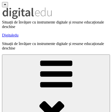
Situații de învățare cu instrumente digitale și resurse educaționale
deschise
Digitaledu
Situații de învățare cu instrumente digitale și resurse educaționale
deschise