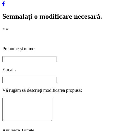
Semnalați o modificare necesară.
«
»
Prenume și nume:
E-mail:
Vă rugăm să descrieți modificarea propusă:
Anulează
Trimite