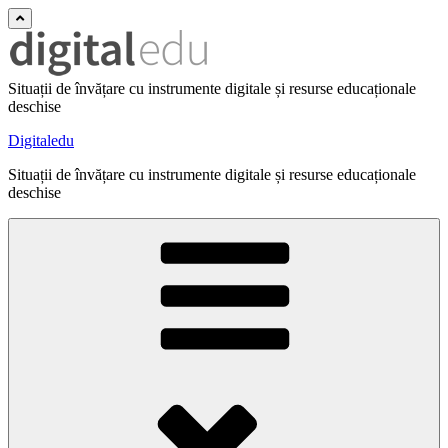
Situații de învățare cu instrumente digitale și resurse educaționale
deschise
Digitaledu
Situații de învățare cu instrumente digitale și resurse educaționale
deschise