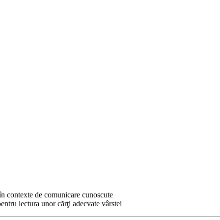
, în contexte de comunicare cunoscute
entru lectura unor cărţi adecvate vârstei