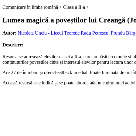
Comunicare în limba română >
Clasa a II-a >
Lumea magică a poveștilor lui Creangă (Jo
Autor:
Nicoleta Unciu - Liceul Teoretic Radu Petrescu, Prundu Bârgă
Descriere:
Resursa se adresează elevilor clasei a II-a, care au pășit cu emoție și 
conținuturilor poveștilor citite și interesul elevilor pentru lectura unor 
Are 27 de întrebări și oferă feedback imediat. Poate fi reluată de oricât
Această resursă este ludică și se poate aborda atât în cadrul unei activit