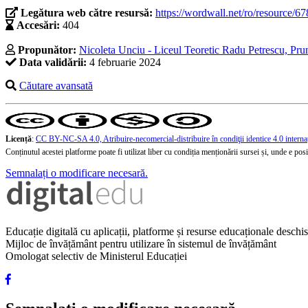
Legătura web către resursă:
https://wordwall.net/ro/resource/6
Accesări:
404
Propunător:
Nicoleta Unciu - Liceul Teoretic Radu Petrescu, Pru
Data validării:
4 februarie 2024
Căutare avansată
Licență
:
CC BY-NC-SA 4.0, Atribuire-necomercial-distribuire în condiţii identice 4.0 interna
Conținutul acestei platforme poate fi utilizat liber cu condiția menționării sursei și, unde e posibi
Semnalați o modificare necesară.
Educație digitală cu aplicații, platforme și resurse educaționale desch
Mijloc de învățământ pentru utilizare în sistemul de învățământ
Omologat selectiv de Ministerul Educației