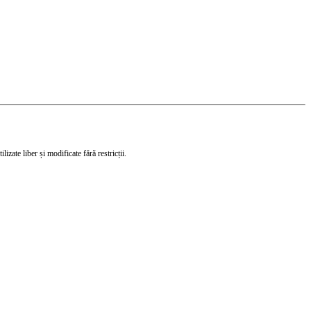
izate liber și modificate fără restricții.