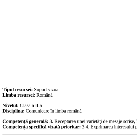
Tipul resursei:
Suport vizual
Limba resursei:
Română
Nivelul:
Clasa a II-a
Disciplina:
Comunicare în limba română
Competență generală:
3. Receptarea unei varietăţi de mesaje scrise
Competența specifică vizată prioritar:
3.4. Exprimarea interesului p