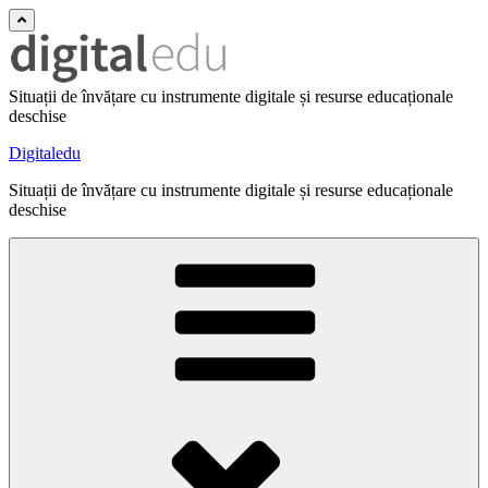
Situații de învățare cu instrumente digitale și resurse educaționale
deschise
Digitaledu
Situații de învățare cu instrumente digitale și resurse educaționale
deschise