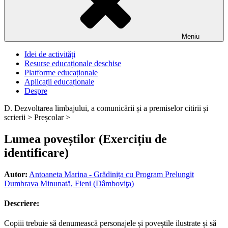
Meniu
Idei de activități
Resurse educaționale deschise
Platforme educaționale
Aplicații educaționale
Despre
D. Dezvoltarea limbajului, a comunicării și a premiselor citirii și
scrierii >
Preșcolar >
Lumea poveștilor (Exercițiu de
identificare)
Autor:
Antoaneta Marina - Grădinița cu Program Prelungit
Dumbrava Minunată, Fieni (Dâmboviţa)
Descriere:
Copiii trebuie să denumească personajele și poveștile ilustrate și să