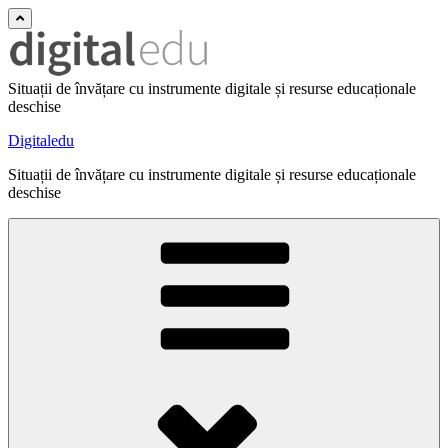
Situații de învățare cu instrumente digitale și resurse educaționale
deschise
Digitaledu
Situații de învățare cu instrumente digitale și resurse educaționale
deschise