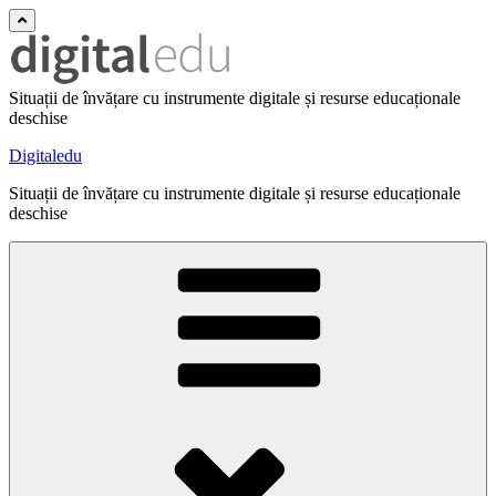
Situații de învățare cu instrumente digitale și resurse educaționale
deschise
Digitaledu
Situații de învățare cu instrumente digitale și resurse educaționale
deschise