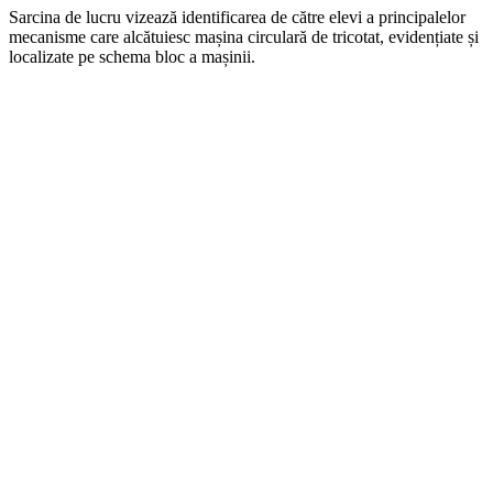
Sarcina de lucru vizează identificarea de către elevi a principalelor
mecanisme care alcătuiesc mașina circulară de tricotat, evidențiate și
localizate pe schema bloc a mașinii.