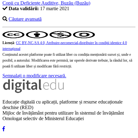
Copii cu Deficiențe Auditive, Buzău (Buzău)
Data validării:
17 martie 2021
Căutare avansată
Licență
:
CC BY-NC-SA 4.0, Atribuire-necomercial-distribuire în condiţii identice 4.0
internațional
Conținutul acestei platforme poate fi utilizat liber cu condiția menționării sursei și, unde e
posibil, a autorului. Modificarea este permisă, iar operele derivate trebuie, la rândul lor, să
poată fi utilizate liber și modificate fără restricții.
Semnalați o modificare necesară.
Educație digitală cu aplicații, platforme și resurse educaționale
deschise (RED)
Mijloc de învățământ pentru utilizare în sistemul de învățământ
Omologat selectiv de Ministerul Educației