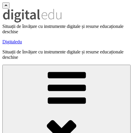
Situații de învățare cu instrumente digitale și resurse educaționale
deschise
Digitaledu
Situații de învățare cu instrumente digitale și resurse educaționale
deschise