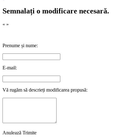
Semnalați o modificare necesară.
«
»
Prenume și nume:
E-mail:
Vă rugăm să descrieți modificarea propusă:
Anulează
Trimite